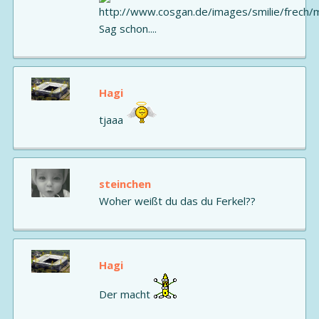
Sag schon....
Hagi
tjaaa
steinchen
Woher weißt du das du Ferkel??
Hagi
Der macht