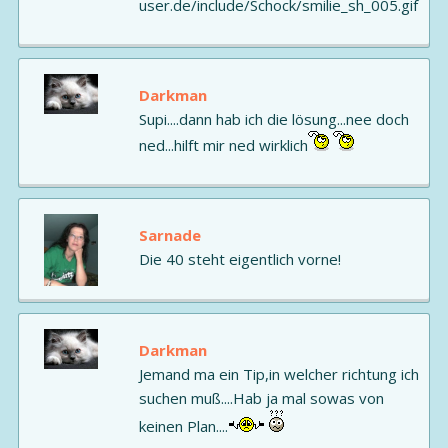
Darkman
Supi....dann hab ich die lösung...nee doch
ned...hilft mir ned wirklich
Sarnade
Die 40 steht eigentlich vorne!
Darkman
Jemand ma ein Tip,in welcher richtung ich
suchen muß....Hab ja mal sowas von
keinen Plan....