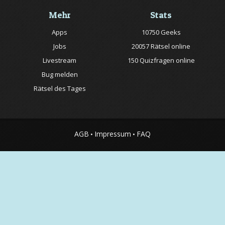
Mehr
Stats
Apps
10750 Geeks
Jobs
20057 Rätsel online
Livestream
150 Quizfragen online
Bug melden
Rätsel des Tages
AGB
Impressum
FAQ
•
•