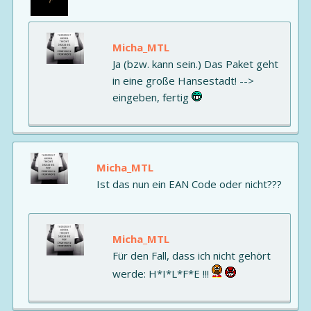
Micha_MTL
Ja (bzw. kann sein.) Das Paket geht
in eine große Hansestadt! -->
eingeben, fertig
Micha_MTL
Ist das nun ein EAN Code oder nicht???
Micha_MTL
Für den Fall, dass ich nicht gehört
werde: H*I*L*F*E !!!