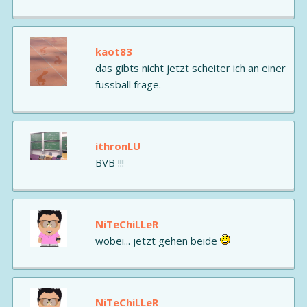
kaot83
das gibts nicht jetzt scheiter ich an einer
fussball frage.
ithronLU
BVB !!!
NiTeChiLLeR
wobei... jetzt gehen beide
NiTeChiLLeR