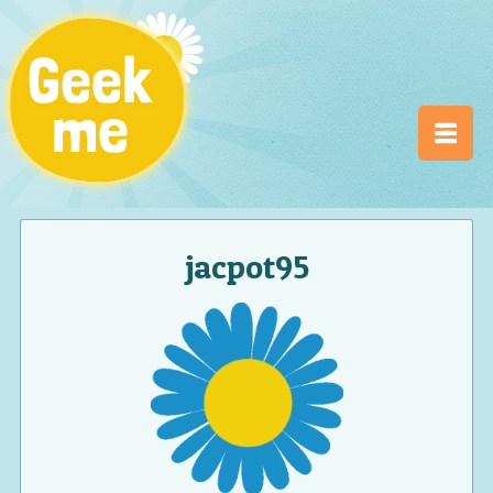
jacpot95