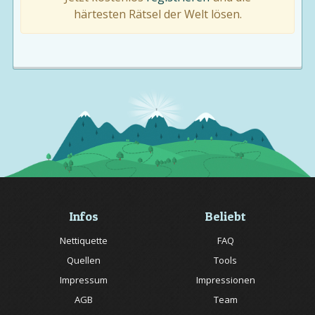
härtesten Rätsel der Welt lösen.
Infos
Beliebt
Nettiquette
FAQ
Quellen
Tools
Impressum
Impressionen
AGB
Team