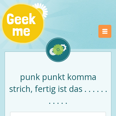
punk punkt komma
strich, fertig ist das . . . . . .
. . . . .