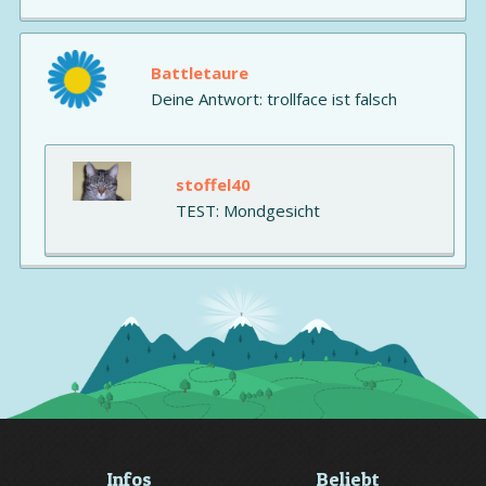
Battletaure
Deine Antwort: trollface ist falsch
stoffel40
TEST: Mondgesicht
Infos
Beliebt