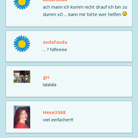
ach mann ich komm nicht drauf ich bin zu
dumm xD ... kann mir bitte wer helfen
asdafasda
... ? hilfeeee
gri
lalalala
Hexe3368
viel einfacher!!!