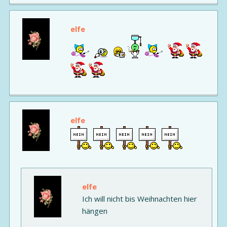
elfe
elfe
elfe
Ich will nicht bis Weihnachten hier
hängen