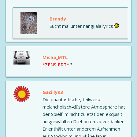
Brandy
Sucht mal unter nangijala lyrics
Micha_MTL
*ZENSIERT*
?
Gacilly93
Die phantastische, teilweise
melancholisch-düstere Atmosphäre hat
der Spielfilm nicht zuletzt den exquisit
ausgewählten Drehorten zu verdanken.
Er enthält unter anderem Aufnahmen
aus Stockholm und Skåne län in