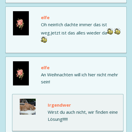
elfe
Oh nein!Ich dachte immer das ist
weg.Jetzt ist das alles wieder da
elfe
An Weihnachten will ich hier nicht mehr
sein!
Irgendwer
Wirst du auch nicht, wir finden eine
Lösung!!!!!!