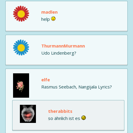
madlen
help
ThurmannMurmann
Udo Lindenberg?
elfe
Rasmus Seebach, Nangijala Lyrics?
therabbits
so ähnlich ist es