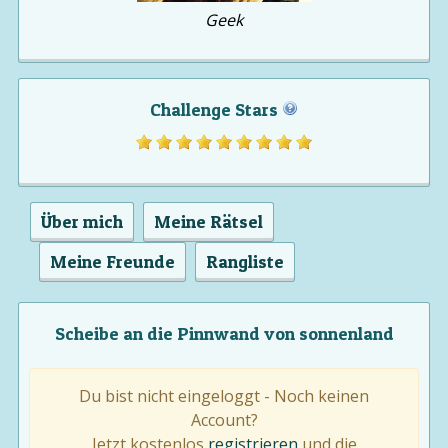
Geek
Challenge Stars
Über mich
Meine Rätsel
Meine Freunde
Rangliste
Scheibe an die Pinnwand von sonnenland
Du bist nicht eingeloggt - Noch keinen
Account?
Jetzt kostenlos
registrieren
und die