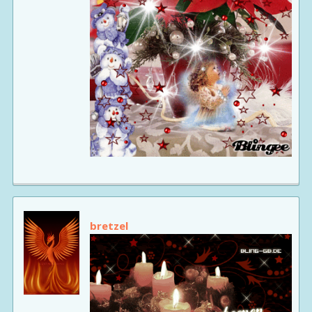
bretzel