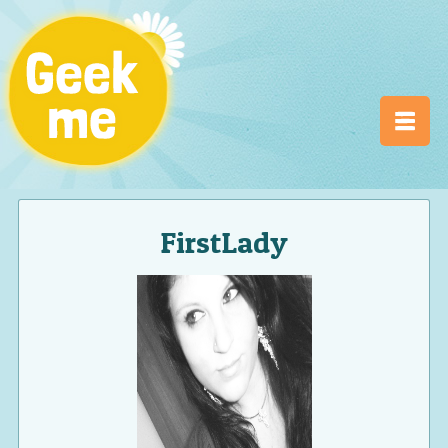
FirstLady