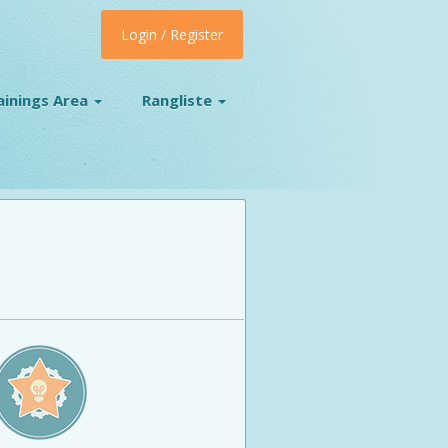
Login / Register
ainings Area
Rangliste