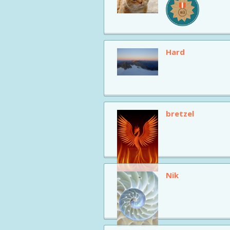
Hard
bretzel
Nik