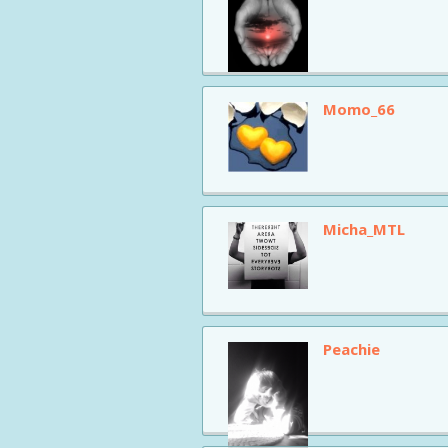
Momo_66
Micha_MTL
Peachie