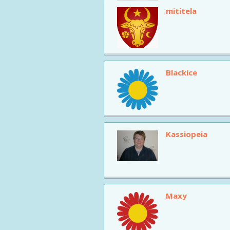
mititela
Blackice
Kassiopeia
Maxy