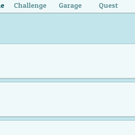
me
Challenge
Garage
Quest