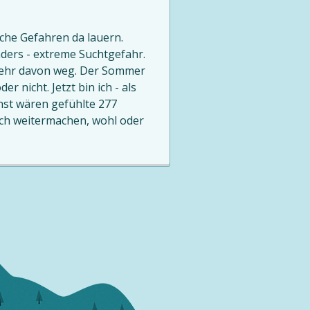
lche Gefahren da lauern.
ders - extreme Suchtgefahr.
 mehr davon weg. Der Sommer
 nicht. Jetzt bin ich - als
nst wären gefühlte 277
ich weitermachen, wohl oder