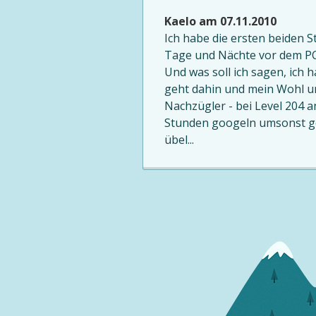
Kaelo am 07.11.2010
Ich habe die ersten beiden S
Tage und Nächte vor dem PC,
Und was soll ich sagen, ich
geht dahin und mein Wohl und
Nachzügler - bei Level 204 
Stunden googeln umsonst ge
übel...