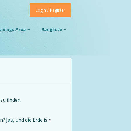
Login / Register
ainings Area
Rangliste
zu finden.
 Jau, und die Erde is'n