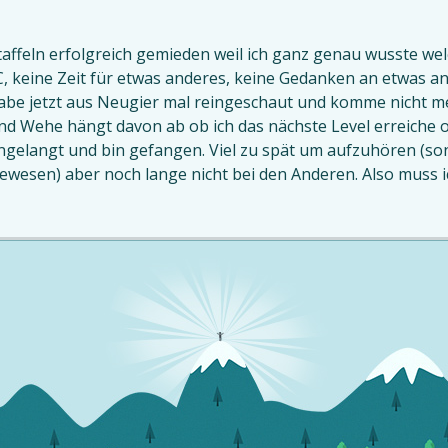
taffeln erfolgreich gemieden weil ich ganz genau wusste we
 keine Zeit für etwas anderes, keine Gedanken an etwas an
 habe jetzt aus Neugier mal reingeschaut und komme nicht
 Wehe hängt davon ab ob ich das nächste Level erreiche oder
angelangt und bin gefangen. Viel zu spät um aufzuhören (so
wesen) aber noch lange nicht bei den Anderen. Also muss 