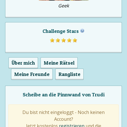
Geek
Challenge Stars
Über mich
Meine Rätsel
Meine Freunde
Rangliste
Scheibe an die Pinnwand von Trudi
Du bist nicht eingeloggt - Noch keinen
Account?
Jetzt kostenlos
registrieren
und die