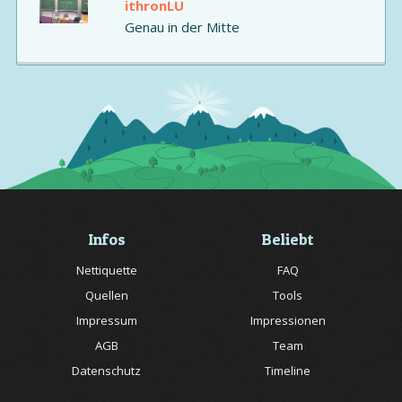
ithronLU
Genau in der Mitte
Infos
Beliebt
Nettiquette
FAQ
Quellen
Tools
Impressum
Impressionen
AGB
Team
Datenschutz
Timeline