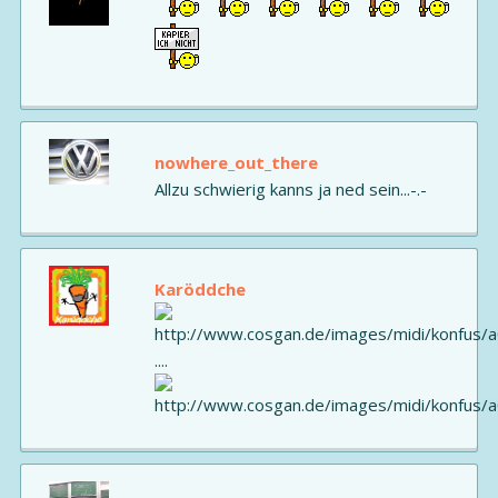
nowhere_out_there
Allzu schwierig kanns ja ned sein...-.-
Karöddche
....