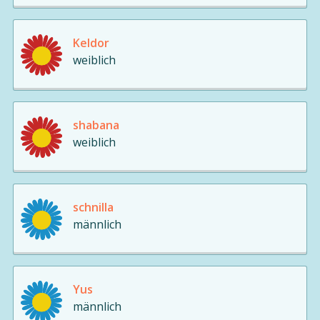
Keldor
weiblich
shabana
weiblich
schnilla
männlich
Yus
männlich