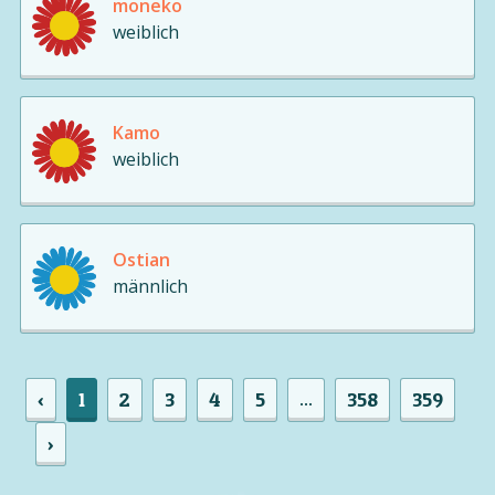
moneko
weiblich
Kamo
weiblich
Ostian
männlich
‹
1
2
3
4
5
358
359
...
›