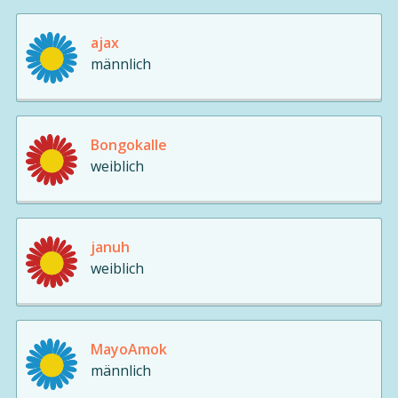
ajax
männlich
Bongokalle
weiblich
januh
weiblich
MayoAmok
männlich