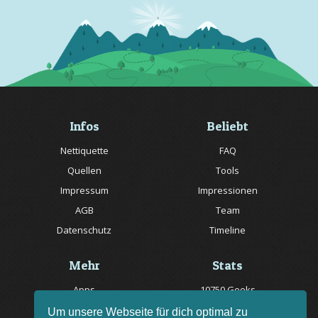
Infos
Beliebt
Nettiquette
FAQ
Quellen
Tools
Impressum
Impressionen
AGB
Team
Datenschutz
Timeline
Mehr
Stats
Apps
10750 Geeks
Jobs
20057 Rätsel online
Um unsere Webseite für dich optimal zu