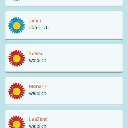
jimmi
männlich
SoSiSu
weiblich
Mona17
weiblich
LeaZimt
weiblich