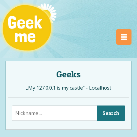
Geeks
„My 127.0.0.1 is my castle“ - Localhost
Search