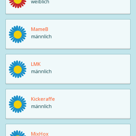
weiblich
MameB
männlich
LMK
männlich
Kickeraffe
männlich
MixHox