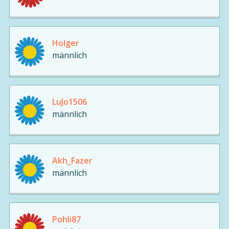
Holger
männlich
LuJo1506
männlich
Akh_Fazer
männlich
Pohli87