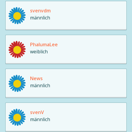
svenvdm
männlich
PhalumaLee
weiblich
News
männlich
svenV
männlich