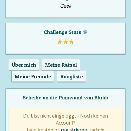
Geek
Challenge Stars
Über mich
Meine Rätsel
Meine Freunde
Rangliste
Scheibe an die Pinnwand von Blubb
Du bist nicht eingeloggt - Noch keinen
Account?
Jetzt kostenlos
registrieren
und die