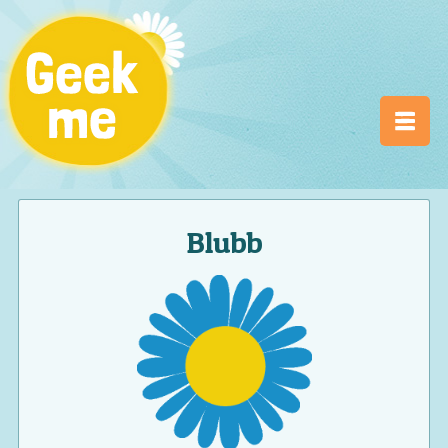
Blubb