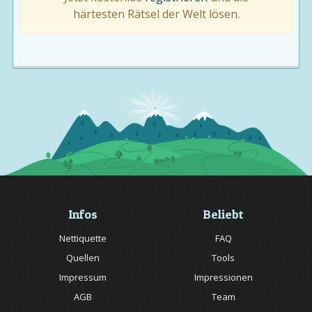
härtesten Rätsel der Welt lösen.
Infos
Beliebt
Nettiquette
FAQ
Quellen
Tools
Impressum
Impressionen
AGB
Team