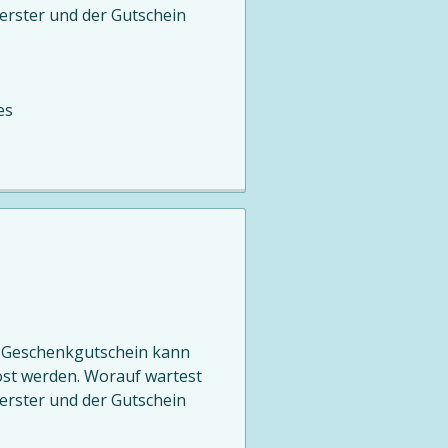
 erster und der Gutschein
es
n Geschenkgutschein kann
löst werden. Worauf wartest
 erster und der Gutschein