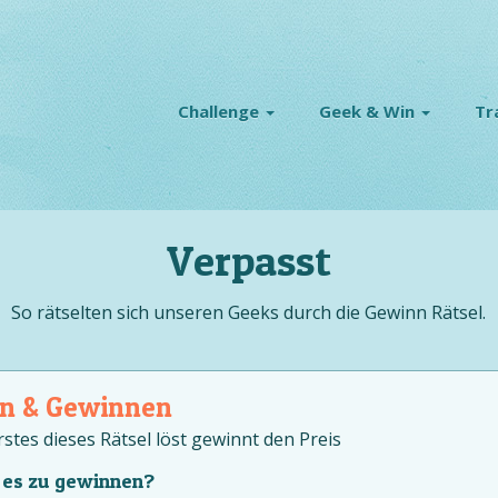
Challenge
Geek & Win
Tr
Verpasst
So rätselten sich unseren Geeks durch die Gewinn Rätsel.
ln & Gewinnen
rstes dieses Rätsel löst gewinnt den Preis
 es zu gewinnen?