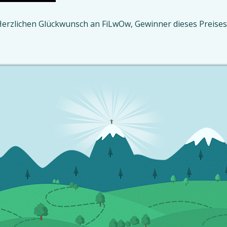
erzlichen Glückwunsch an
FiLwOw
, Gewinner dieses Preises