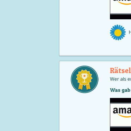
H
Rätse
Wer als e
Was gab