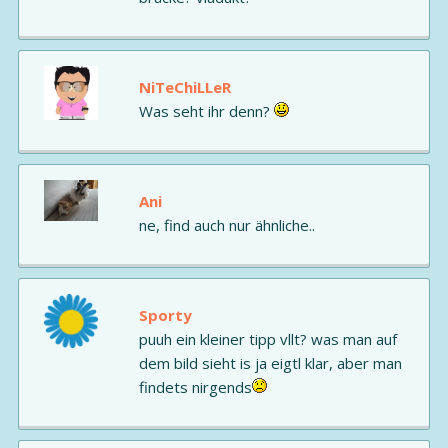
NiTeChiLLeR
Was seht ihr denn?
Ani
ne, find auch nur ähnliche..
Sporty
puuh ein kleiner tipp vllt? was man auf
dem bild sieht is ja eigtl klar, aber man
findets nirgends