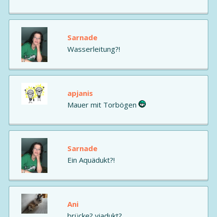
Sarnade
Wasserleitung?!
apjanis
Mauer mit Torbögen
Sarnade
Ein Aquädukt?!
Ani
brücke? viadukt?