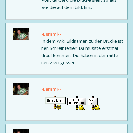
Pont du Gard die brücke sieht so aus
wie die auf dem bild. hm..
-Lemmi--
In dem Wiki-Bildnamen zu der Brücke ist
nen Schreibfehler. Da musste erstmal
drauf kommen. Die haben in der mitte
nen z vergessen...
-Lemmi--