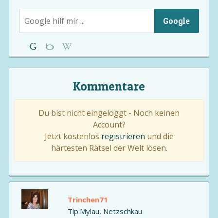
Google
Kommentare
Du bist nicht eingeloggt - Noch keinen
Account?
Jetzt kostenlos
registrieren
und die
härtesten Rätsel der Welt lösen.
Trinchen71
Tip:Mylau, Netzschkau