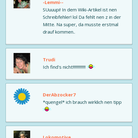
-Lemmi--
SUuuupi! In dem Wiki-Artikel ist nen
Schreibfehler! lol Da fehlt nen z in der
Mitte. Na super, da musste erstmal
drauf kommen..
Trudi
Ich find's nicht!!!!!!!!!!!!!!
DerAbzocker7
*quengel* ich brauch wirklich nen tipp
Lokomotive