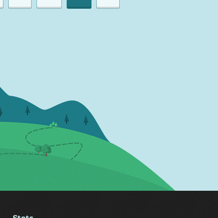
Stats