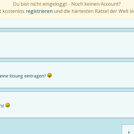
Du bist nicht eingeloggt - Noch keinen Account?
zt kostenlos
registrieren
und die härtesten Rätsel der Welt lö
eine lösung eintragen?
's!
‹