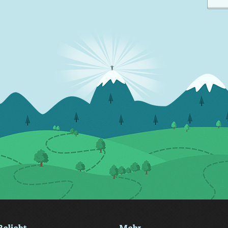
Beliebt
Mehr