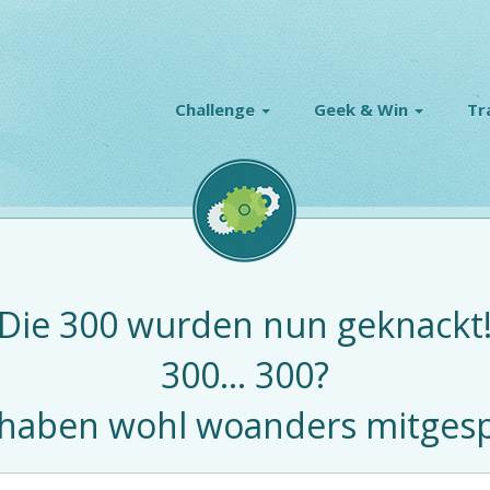
Challenge
Geek & Win
Tr
Die 300 wurden nun geknackt
300... 300?
 haben wohl woanders mitgespi