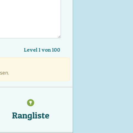
Level 1 von 100
sen.
Rangliste