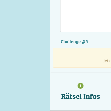
Challenge #4
Jet
Rätsel Infos