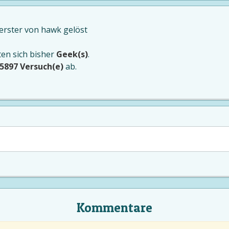
 erster von
hawk
gelöst
ten sich bisher
Geek(s)
.
5897 Versuch(e)
ab.
Kommentare