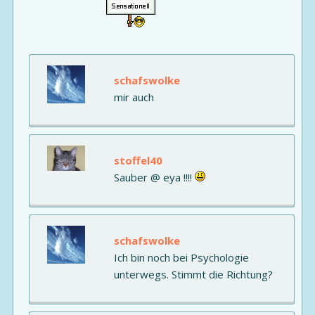
schafswolke
mir auch
stoffel40
Sauber @ eya !!!!
schafswolke
Ich bin noch bei Psychologie
unterwegs. Stimmt die Richtung?