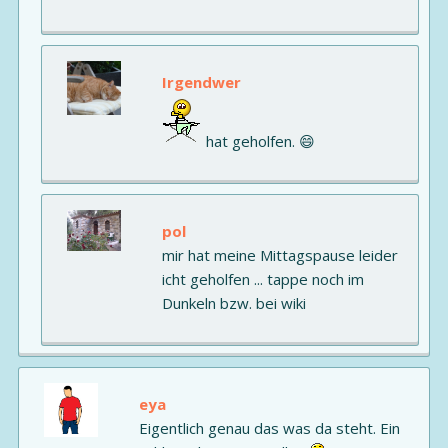
Irgendwer
hat geholfen. 😄
pol
mir hat meine Mittagspause leider
icht geholfen ... tappe noch im
Dunkeln bzw. bei wiki
eya
Eigentlich genau das was da steht. Ein