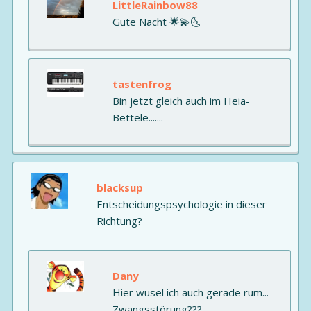
LittleRainbow88
Gute Nacht 🌟💫🌜
tastenfrog
Bin jetzt gleich auch im Heia-
Bettele.......
blacksup
Entscheidungspsychologie in dieser
Richtung?
Dany
Hier wusel ich auch gerade rum...
Zwangsstörung???