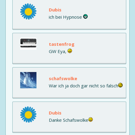
Dubis
ich bei Hypnose
tastenfrog
GW Eya,
schafswolke
War ich ja doch gar nicht so falsch
Dubis
Danke Schafswolke