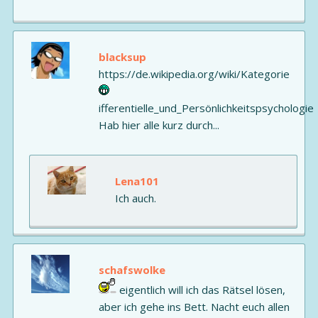
blacksup
https://de.wikipedia.org/wiki/Kategorie
ifferentielle_und_Persönlichkeitspsychologie
Hab hier alle kurz durch...
Lena101
Ich auch.
schafswolke
eigentlich will ich das Rätsel lösen,
aber ich gehe ins Bett. Nacht euch allen