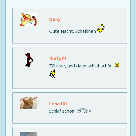
Dany
Gute Nacht, Schäfchen
fluffy71
Zähl sie, und dann schlaf schön.
Lena101
Schlaf schön! 😴🌛⭐️