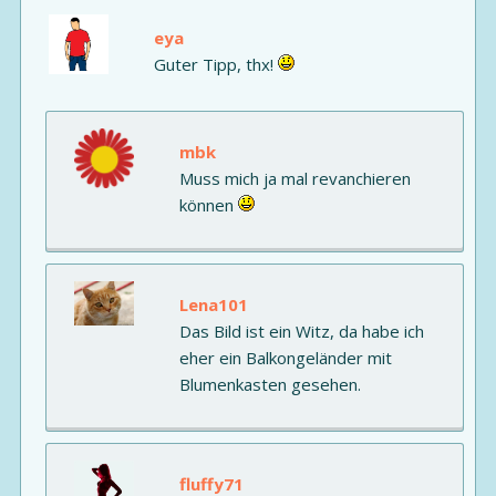
eya
Guter Tipp, thx!
mbk
Muss mich ja mal revanchieren
können
Lena101
Das Bild ist ein Witz, da habe ich
eher ein Balkongeländer mit
Blumenkasten gesehen.
fluffy71