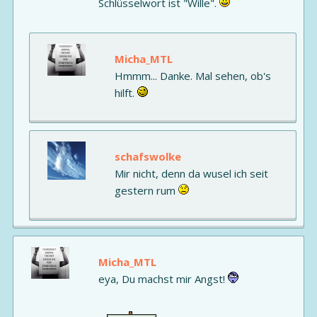
Schlüsselwort ist "Wille".
Micha_MTL
Hmmm... Danke. Mal sehen, ob's
hilft.
schafswolke
Mir nicht, denn da wusel ich seit
gestern rum
Micha_MTL
eya, Du machst mir Angst!