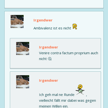
Irgendwer
Ambivalenz ist es nicht
Irgendwer
Venire contra factum proprium auch
nicht 🤔
Irgendwer
Ich geh mal ne Runde
,
vielleicht fällt mir dabei was gegen
meinen Willen ein.