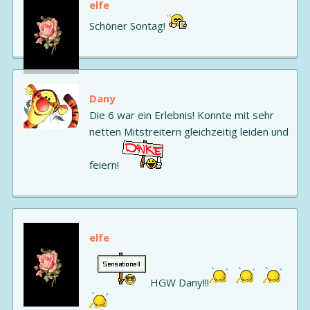
elfe
Schöner Sontag!
Dany
Die 6 war ein Erlebnis! Konnte mit sehr
netten Mitstreitern gleichzeitig leiden und
feiern!
elfe
HGW Dany!!!