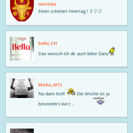
mititela
Einen schönen Feiertag ! 🎈🎈🎈
bella_CH
Das wünsch ich dir auch liebe Dany
Micha_MTL
Na dann los!!!
Die Woche ist ja
besonders kurz ...