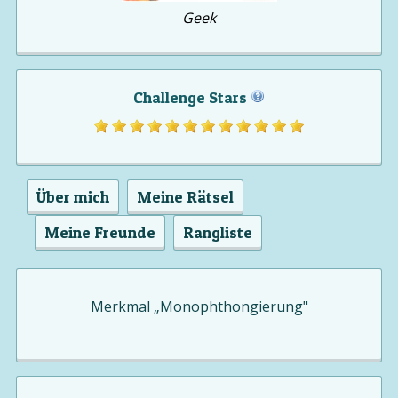
Geek
Challenge Stars
Über mich
Meine Rätsel
Meine Freunde
Rangliste
Merkmal „Monophthongierung"