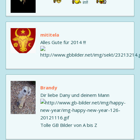
in!!
mititela
Alles Gute für 2014 !!!
Brandy
Dir liebe Dany und deinem Mann
Tolle GB Bilder von A bis Z