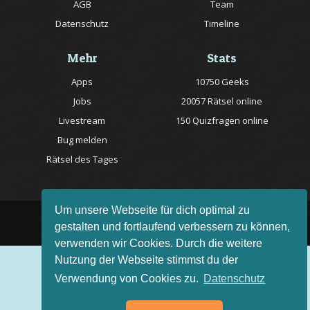
AGB
Team
Datenschutz
Timeline
Mehr
Stats
Apps
10750 Geeks
Jobs
20057 Rätsel online
Livestream
150 Quizfragen online
Bug melden
Rätsel des Tages
Um unsere Webseite für dich optimal zu
AGB
Impressum
FAQ
•
•
gestalten und fortlaufend verbessern zu können,
verwenden wir Cookies. Durch die weitere
Nutzung der Webseite stimmst du der
Verwendung von Cookies zu.
Datenschutz