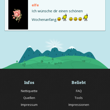
elfe
Ich wünsche dir einen schönen
Wochenanfang.
Infos
Beliebt
Nettiquette
FAQ
Quellen
Tools
Impressum
Impressionen