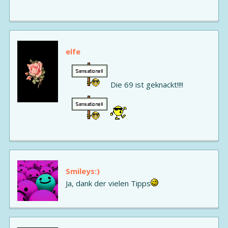
elfe
Die 69 ist geknackt!!!!
Smileys:)
Ja, dank der vielen Tipps