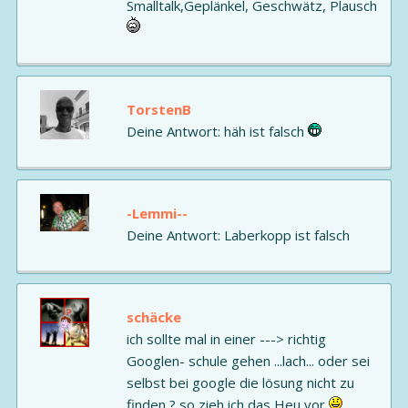
Smalltalk,Geplänkel, Geschwätz, Plausch
TorstenB
Deine Antwort: häh ist falsch
-Lemmi--
Deine Antwort: Laberkopp ist falsch
schäcke
ich sollte mal in einer ---> richtig
Googlen- schule gehen ...lach... oder sei
selbst bei google die lösung nicht zu
finden ? so zieh ich das Heu vor