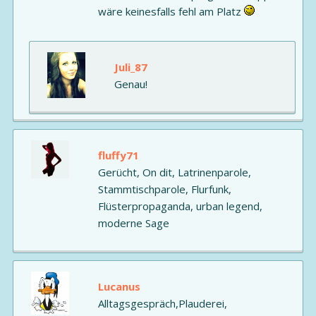
wäre keinesfalls fehl am Platz
Juli_87
Genau!
fluffy71
Gerücht, On dit, Latrinenparole,
Stammtischparole, Flurfunk,
Flüsterpropaganda, urban legend,
moderne Sage
Lucanus
Alltagsgespräch,Plauderei,