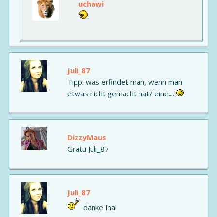
uchawi
Juli_87
Tipp: was erfindet man, wenn man
etwas nicht gemacht hat? eine....
DizzyMaus
Gratu Juli_87
Juli_87
danke Ina!