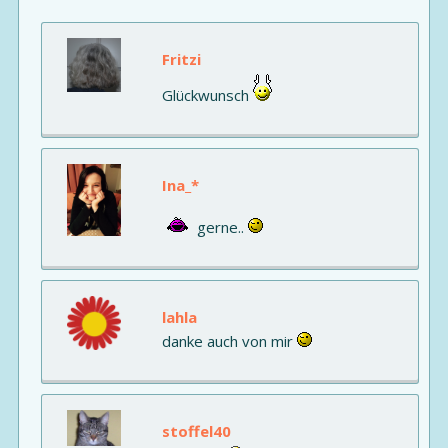
Fritzi
Glückwunsch
Ina_*
gerne..
lahla
danke auch von mir
stoffel40