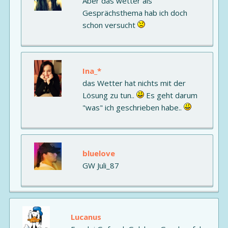
Aber das wetter als
Gesprächsthema hab ich doch
schon versucht
Ina_*
das Wetter hat nichts mit der
Lösung zu tun..
Es geht darum
"was" ich geschrieben habe..
bluelove
GW Juli_87
Lucanus