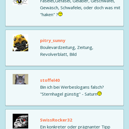
Faselei,Gefasel, Gelaber, Geschwafel,
Gewäsch, Schwafelei, oder doch was mit
"haken" ?
pitry_sunny
Boulevardzeitung, Zeitung,
Revolverblatt, Bild
stoffel40
Bin ich bei Werbeslogans falsch?
"Sternhagel günstig" - Saturn
SwissRocker32
Ein konkreter oder prägnanter Tipp