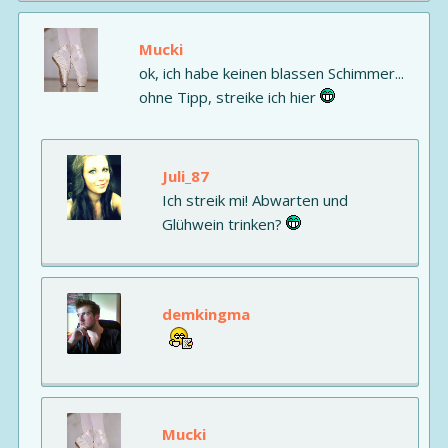
Mucki
ok, ich habe keinen blassen Schimmer...
ohne Tipp, streike ich hier
Juli_87
Ich streik mi! Abwarten und
Glühwein trinken?
demkingma
Mucki