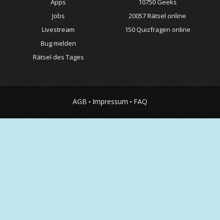
Apps
10750 Geeks
Jobs
20057 Rätsel online
Livestream
150 Quizfragen online
Bug melden
Rätsel des Tages
AGB
Impressum
FAQ
•
•