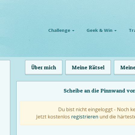
Challenge
Geek & Win
Tr
Über mich
Meine Rätsel
Meine
Scheibe an die Pinnwand v
Du bist nicht eingeloggt - Noch k
Jetzt kostenlos
registrieren
und die härteste