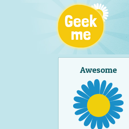
Awesome