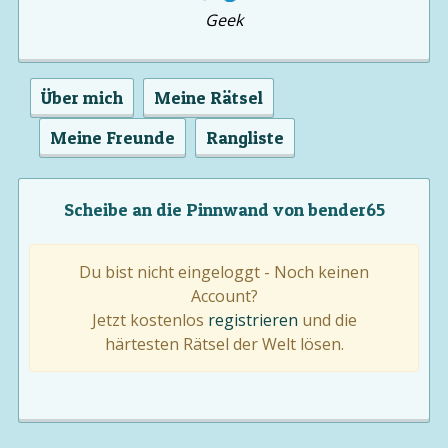
Geek
Über mich
Meine Rätsel
Meine Freunde
Rangliste
Scheibe an die Pinnwand von bender65
Du bist nicht eingeloggt - Noch keinen
Account?
Jetzt kostenlos
registrieren
und die
härtesten Rätsel der Welt lösen.