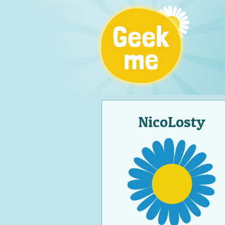
NicoLosty