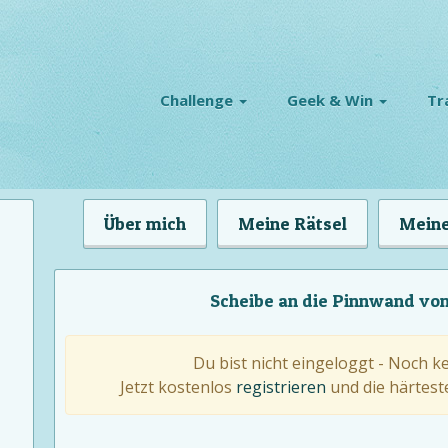
Challenge
Geek & Win
Tr
Über mich
Meine Rätsel
Meine
Scheibe an die Pinnwand vo
Du bist nicht eingeloggt - Noch k
Jetzt kostenlos
registrieren
und die härteste