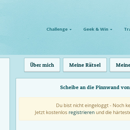
Challenge
Geek & Win
Tr
Über mich
Meine Rätsel
Meine
Scheibe an die Pinnwand von 
Du bist nicht eingeloggt - Noch k
Jetzt kostenlos
registrieren
und die härteste