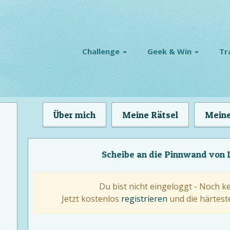
Challenge
Geek & Win
Tr
Über mich
Meine Rätsel
Meine
Scheibe an die Pinnwand von
Du bist nicht eingeloggt - Noch k
Jetzt kostenlos
registrieren
und die härteste