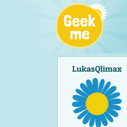
LukasQlimax