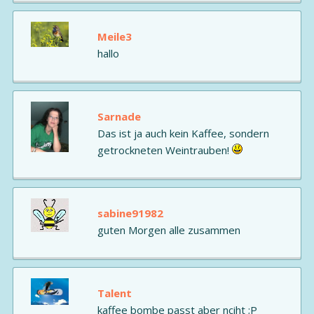
Meile3
hallo
Sarnade
Das ist ja auch kein Kaffee, sondern
getrockneten Weintrauben!
sabine91982
guten Morgen alle zusammen
Talent
kaffee bombe passt aber nciht ;P