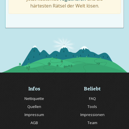
härtesten Rätsel der Welt lösen.
Infos
Beliebt
Nettiquette
FAQ
Quellen
Tools
Impressum
Impressionen
AGB
Team