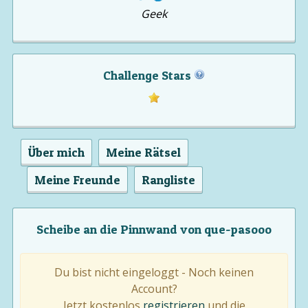
Geek
Challenge Stars
Über mich
Meine Rätsel
Meine Freunde
Rangliste
Scheibe an die Pinnwand von que-pasooo
Du bist nicht eingeloggt - Noch keinen
Account?
Jetzt kostenlos
registrieren
und die