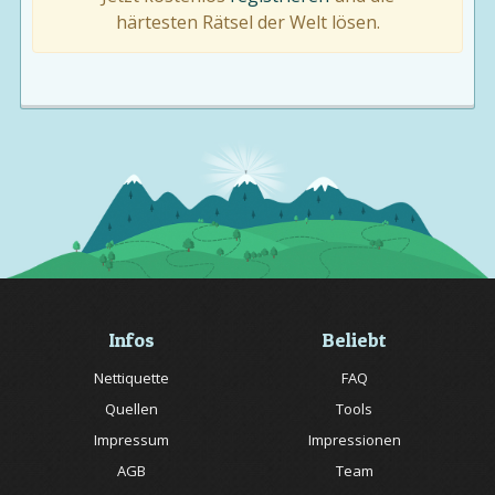
härtesten Rätsel der Welt lösen.
Infos
Beliebt
Nettiquette
FAQ
Quellen
Tools
Impressum
Impressionen
AGB
Team