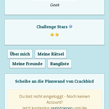
Geek
Challenge Stars
Über mich
Meine Rätsel
Meine Freunde
Rangliste
Scheibe an die Pinnwand von Crackbird
Du bist nicht eingeloggt - Noch keinen
Account?
Jetzt kostenlos
registrieren
und die