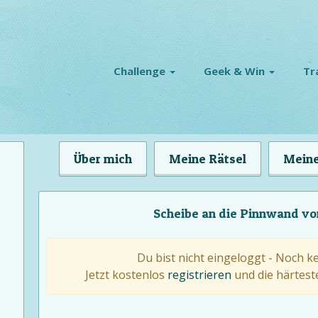
Challenge
Geek & Win
Tr
Über mich
Meine Rätsel
Meine
Scheibe an die Pinnwand v
Du bist nicht eingeloggt - Noch k
Jetzt kostenlos
registrieren
und die härteste