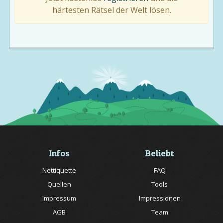
härtesten Rätsel der Welt lösen.
Infos
Beliebt
Nettiquette
FAQ
Quellen
Tools
Impressum
Impressionen
AGB
Team