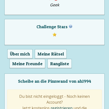
Geek
Challenge Stars
Über mich
Meine Rätsel
Meine Freunde
Rangliste
Scheibe an die Pinnwand von ah1994
Du bist nicht eingeloggt - Noch keinen
Account?
Jetzt kostenlos
registrieren
und die