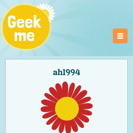
ah1994