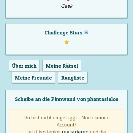
Geek
Challenge Stars
Über mich
Meine Rätsel
Meine Freunde
Rangliste
Scheibe an die Pinnwand von phantasielos
Du bist nicht eingeloggt - Noch keinen
Account?
Jetzt kostenlos
registrieren
und die