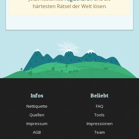
härtesten Rätsel der Welt lösen.
Infos
Beliebt
Nettiquette
FAQ
Quellen
Tools
Impressum
Impressionen
AGB
Team