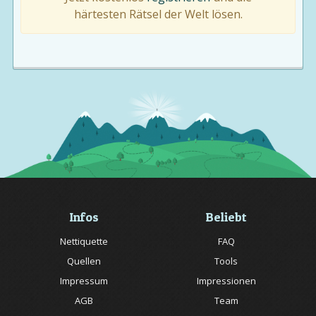
härtesten Rätsel der Welt lösen.
Infos
Beliebt
Nettiquette
FAQ
Quellen
Tools
Impressum
Impressionen
AGB
Team