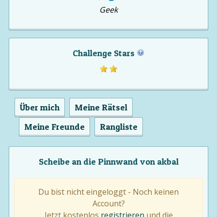
Geek
Challenge Stars
Über mich
Meine Rätsel
Meine Freunde
Rangliste
Scheibe an die Pinnwand von akbal
Du bist nicht eingeloggt - Noch keinen
Account?
Jetzt kostenlos
registrieren
und die