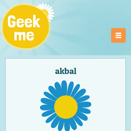
akbal