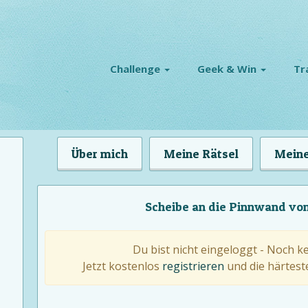
Challenge
Geek & Win
Tr
Über mich
Meine Rätsel
Meine
Scheibe an die Pinnwand vo
Du bist nicht eingeloggt - Noch k
Jetzt kostenlos
registrieren
und die härteste