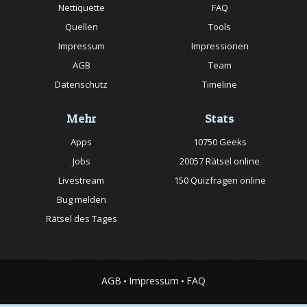
Nettiquette
FAQ
Quellen
Tools
Impressum
Impressionen
AGB
Team
Datenschutz
Timeline
Mehr
Stats
Apps
10750 Geeks
Jobs
20057 Rätsel online
Livestream
150 Quizfragen online
Bug melden
Rätsel des Tages
AGB
Impressum
FAQ
•
•