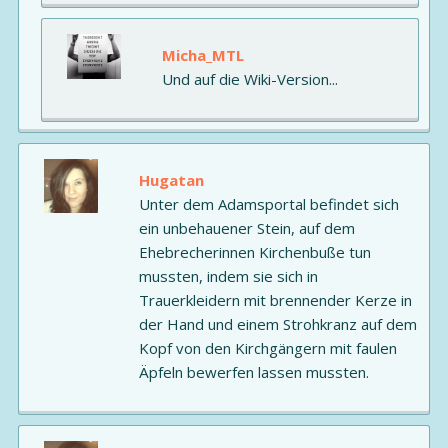
Micha_MTL
Und auf die Wiki-Version...
Hugatan
Unter dem Adamsportal befindet sich
ein unbehauener Stein, auf dem
Ehebrecherinnen Kirchenbuße tun
mussten, indem sie sich in
Trauerkleidern mit brennender Kerze in
der Hand und einem Strohkranz auf dem
Kopf von den Kirchgängern mit faulen
Äpfeln bewerfen lassen mussten.