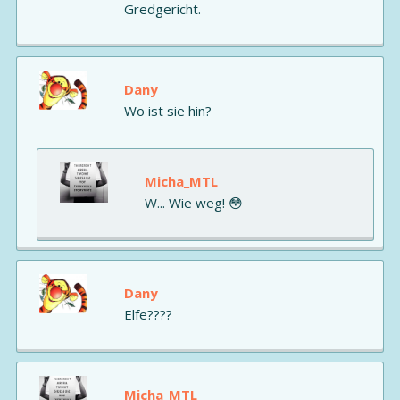
Gredgericht.
Dany
Wo ist sie hin?
Micha_MTL
W... Wie weg! 😳
Dany
Elfe????
Micha_MTL