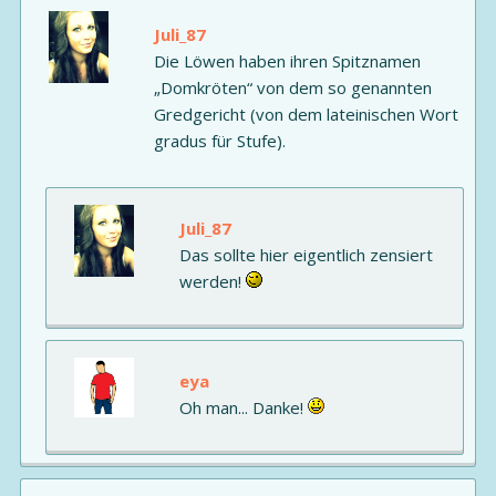
Juli_87
Die Löwen haben ihren Spitznamen
„Domkröten“ von dem so genannten
Gredgericht (von dem lateinischen Wort
gradus für Stufe).
Juli_87
Das sollte hier eigentlich zensiert
werden!
eya
Oh man... Danke!