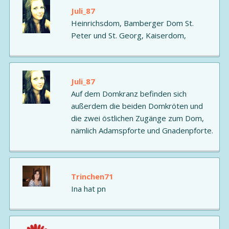
Juli_87
Heinrichsdom, Bamberger Dom St.
Peter und St. Georg, Kaiserdom,
Juli_87
Auf dem Domkranz befinden sich
außerdem die beiden Domkröten und
die zwei östlichen Zugänge zum Dom,
nämlich Adamspforte und Gnadenpforte.
Trinchen71
Ina hat pn