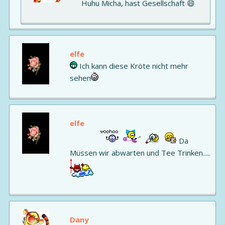
Huhu Micha, hast Gesellschaft 😄
elfe
Ich kann diese Kröte nicht mehr
sehen
elfe
Da
Müssen wir abwarten und Tee Trinken.....
Dany