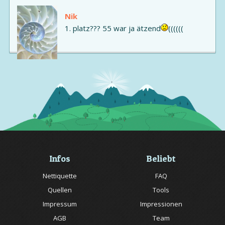
Nik
1. platz??? 55 war ja ätzend
((((((
Infos
Beliebt
Nettiquette
FAQ
Quellen
Tools
Impressum
Impressionen
AGB
Team