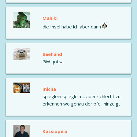
Mahiki
die Insel habe ich aber dann
Seehund
GW qotsa
micha
spieglein spieglein ... aber schlecht zu
erkennen wo genau der pfeil hinzeigt
Kassiopeia