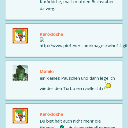
Karöddche, mach mal den Buchstaben
da weg.
Karöddche
Mahiki
ein kleines Päuschen und dann lege ich
wieder den Turbo ein (vielleicht)
Karöddche
Du bist halt auch nicht mehr die
Jüngste......
....duckundschnellwegrenn...