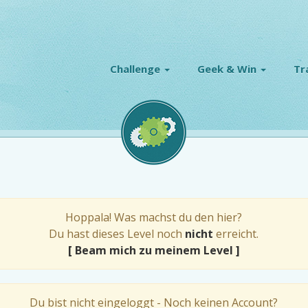
Challenge
Geek & Win
Tr
Hoppala! Was machst du den hier?
Du hast dieses Level noch
nicht
erreicht.
[ Beam mich zu meinem Level ]
Du bist nicht eingeloggt - Noch keinen Account?