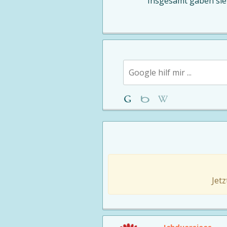
Insgesamt gaben si
Jet