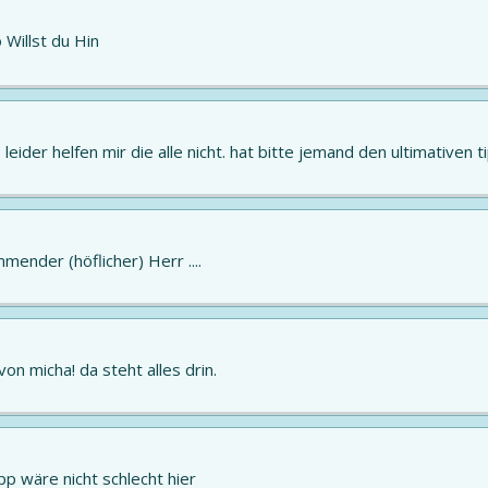
 Willst du Hin
, leider helfen mir die alle nicht. hat bitte jemand den ultimativen 
mender (höflicher) Herr ....
on micha! da steht alles drin.
ipp wäre nicht schlecht hier