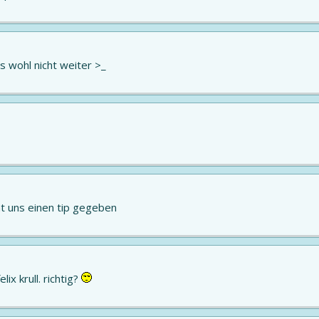
ts wohl nicht weiter >_
at uns einen tip gegeben
lix krull. richtig?