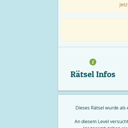
Jet
Rätsel Infos
Dieses Rätsel wurde als
An diesem Level versuch