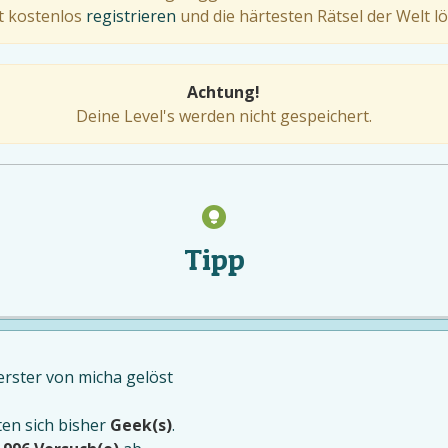
zt kostenlos
registrieren
und die härtesten Rätsel der Welt lö
Achtung!
Deine Level's werden nicht gespeichert.
Tipp
 erster von
micha
gelöst
ten sich bisher
Geek(s)
.