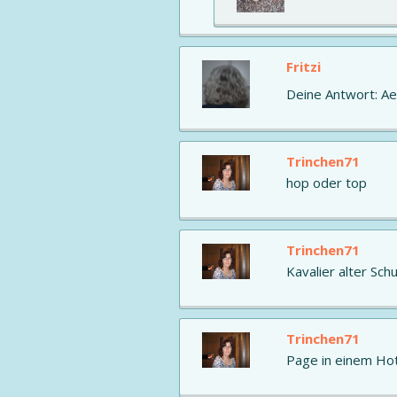
Fritzi
Deine Antwort: Aer
Trinchen71
hop oder top
Trinchen71
Kavalier alter Schu
Trinchen71
Page in einem Hot