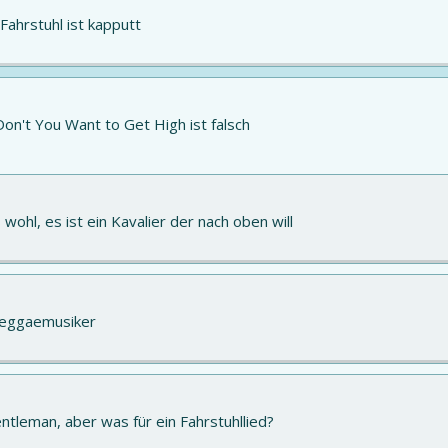
Fahrstuhl ist kapputt
n't You Want to Get High ist falsch
s wohl, es ist ein Kavalier der nach oben will
Reggaemusiker
ntleman, aber was für ein Fahrstuhllied?