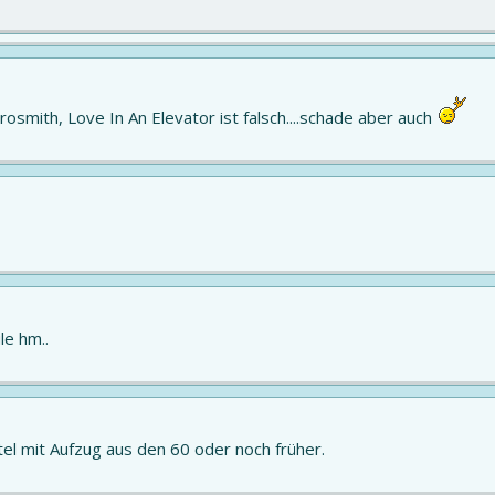
osmith, Love In An Elevator ist falsch....schade aber auch
le hm..
el mit Aufzug aus den 60 oder noch früher.