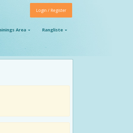
Login / Register
ainings Area
Rangliste