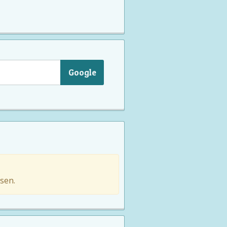
Google
sen.