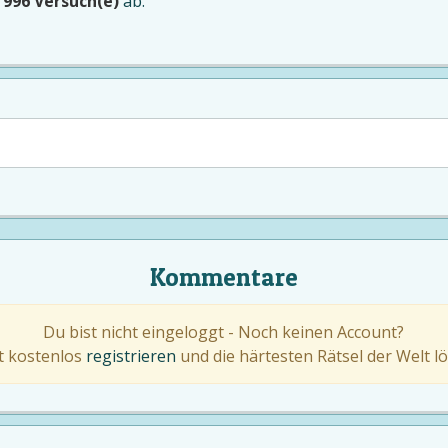
e
996 Versuch(e)
ab.
Kommentare
Du bist nicht eingeloggt - Noch keinen Account?
zt kostenlos
registrieren
und die härtesten Rätsel der Welt lö