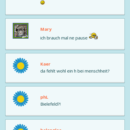
Mary
ich brauch mal ne pause
Kaer
da fehlt wohl ein h bei menschheit?
phL
Bielefeld?!