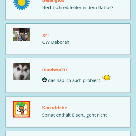
belanglos
Rechtschreibfehler in dem Rätsel?
gri
GW Deborah
maulwurfn
das hab ich auch probiert
Karöddche
Spinat enthält Eisen.. geht nicht