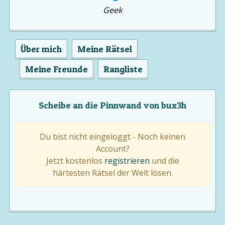
Geek
Über mich
Meine Rätsel
Meine Freunde
Rangliste
Scheibe an die Pinnwand von bux3h
Du bist nicht eingeloggt - Noch keinen
Account?
Jetzt kostenlos
registrieren
und die
härtesten Rätsel der Welt lösen.