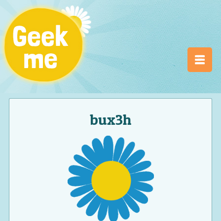
bux3h