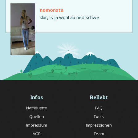
nomonsta
klar, is ja wohl au ned schwe
Infos
Beliebt
Nettiquette
FAQ
Quellen
Tools
Impressum
Impressionen
AGB
Team