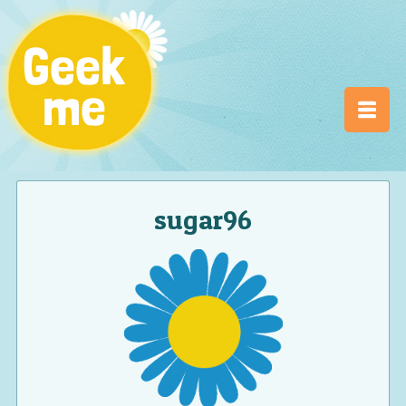
sugar96