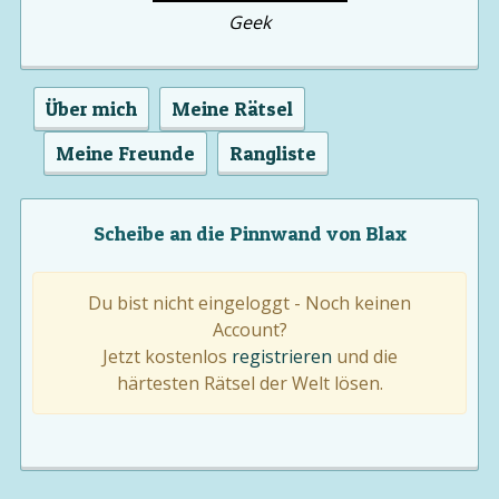
Geek
Über mich
Meine Rätsel
Meine Freunde
Rangliste
Scheibe an die Pinnwand von Blax
Du bist nicht eingeloggt - Noch keinen
Account?
Jetzt kostenlos
registrieren
und die
härtesten Rätsel der Welt lösen.