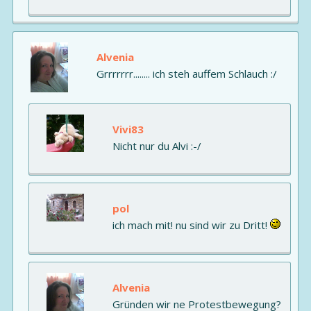
Alvenia
Grrrrrrr........ ich steh auffem Schlauch :/
Vivi83
Nicht nur du Alvi :-/
pol
ich mach mit! nu sind wir zu Dritt!
Alvenia
Gründen wir ne Protestbewegung?