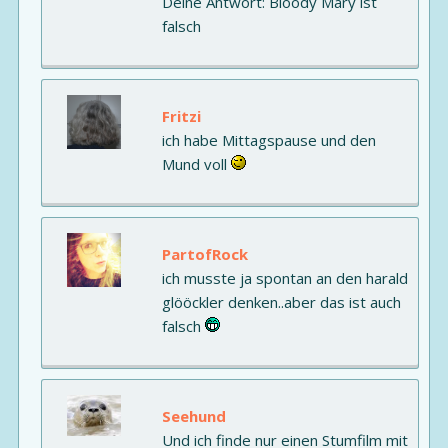
Deine Antwort: Bloody Mary ist
falsch
Fritzi
ich habe Mittagspause und den
Mund voll
PartofRock
ich musste ja spontan an den harald
glööckler denken..aber das ist auch
falsch
Seehund
Und ich finde nur einen Stumfilm mit