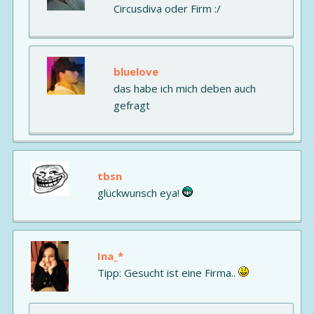
Circusdiva oder Firm :/
bluelove
das habe ich mich deben auch
gefragt
tbsn
glückwunsch eya!
Ina_*
Tipp: Gesucht ist eine Firma..