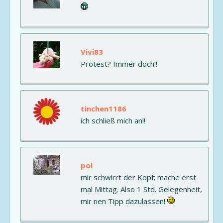
Vivi83
Protest? Immer doch!!
tinchen1186
ich schließ mich an!!
pol
mir schwirrt der Kopf; mache erst
mal Mittag. Also 1 Std. Gelegenheit,
mir nen Tipp dazulassen!