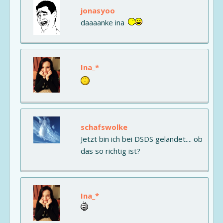
jonasyoo
daaaanke ina
Ina_*
schafswolke
Jetzt bin ich bei DSDS gelandet.... ob
das so richtig ist?
Ina_*