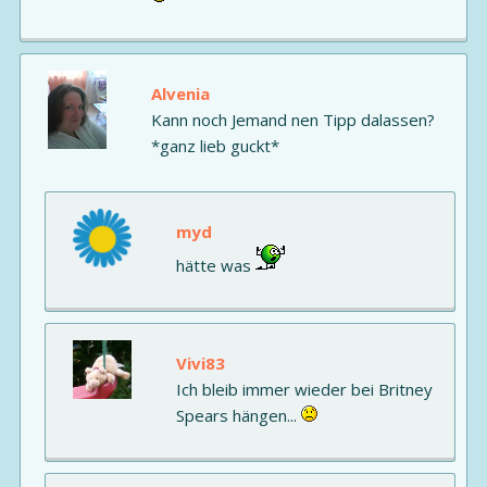
Alvenia
Kann noch Jemand nen Tipp dalassen?
*ganz lieb guckt*
myd
hätte was
Vivi83
Ich bleib immer wieder bei Britney
Spears hängen...