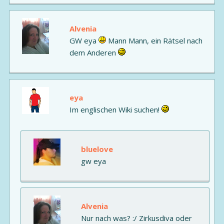
Alvenia
GW eya
Mann Mann, ein Rätsel nach
dem Anderen
eya
Im englischen Wiki suchen!
bluelove
gw eya
Alvenia
Nur nach was? :/ Zirkusdiva oder