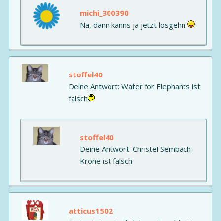
michi_300390
Na, dann kanns ja jetzt losgehn
stoffel40
Deine Antwort: Water for Elephants ist
falsch
stoffel40
Deine Antwort: Christel Sembach-
Krone ist falsch
atticus1502