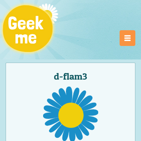
d-flam3