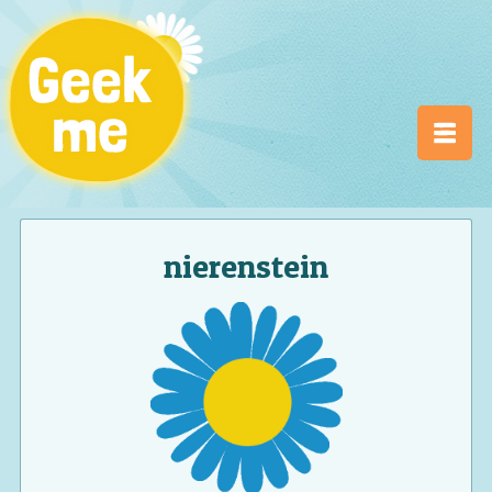
nierenstein