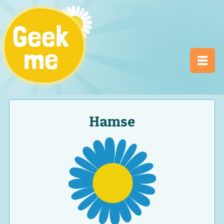
Hamse