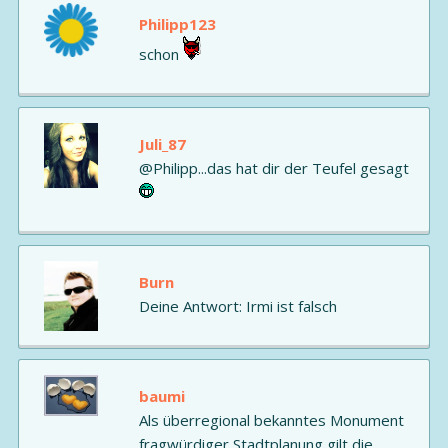
Philipp123
schon
Juli_87
@Philipp...das hat dir der Teufel gesagt
Burn
Deine Antwort: Irmi ist falsch
baumi
Als überregional bekanntes Monument
fragwürdiger Stadtplanung gilt die