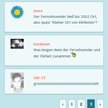
Jinxo
Der Fernsehsender hieß bis 2002 Ort,
also quasi "Kleiner Ort von Elefanten"?
Darkman
Was bingen denn der Fersehsender und
der Elefant zusammen
VW-77
gröööööööööööööööööööööööööööhl
‹
1
2
3
›