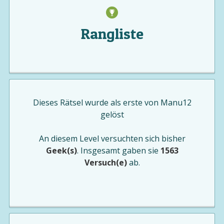
Rangliste
Dieses Rätsel wurde als erste von
Manu12
gelöst
An diesem Level versuchten sich bisher
Geek(s)
. Insgesamt gaben sie
1563
Versuch(e)
ab.