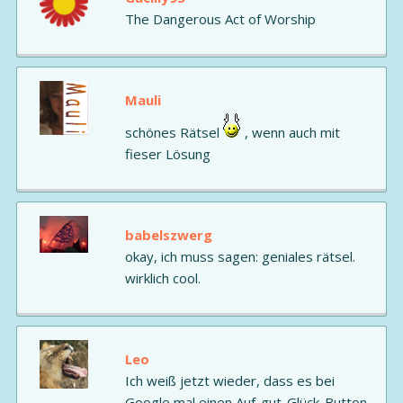
The Dangerous Act of Worship
Mauli
schönes Rätsel
, wenn auch mit
fieser Lösung
babelszwerg
okay, ich muss sagen: geniales rätsel.
wirklich cool.
Leo
Ich weiß jetzt wieder, dass es bei
Google mal einen Auf-gut-Glück-Button