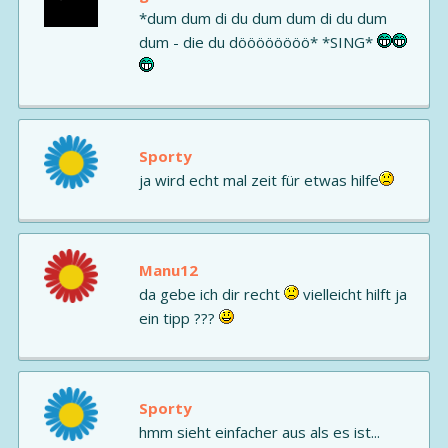
*dum dum di du dum dum di du dum
dum - die du döööööööö* *SING*
Sporty
ja wird echt mal zeit für etwas hilfe
Manu12
da gebe ich dir recht
vielleicht hilft ja
ein tipp ???
Sporty
hmm sieht einfacher aus als es ist...