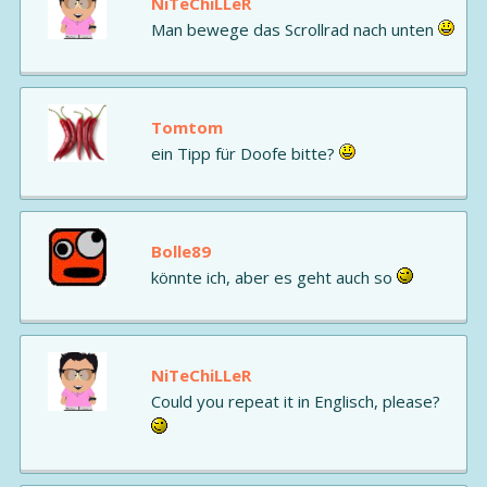
NiTeChiLLeR
Man bewege das Scrollrad nach unten
Tomtom
ein Tipp für Doofe bitte?
Bolle89
könnte ich, aber es geht auch so
NiTeChiLLeR
Could you repeat it in Englisch, please?