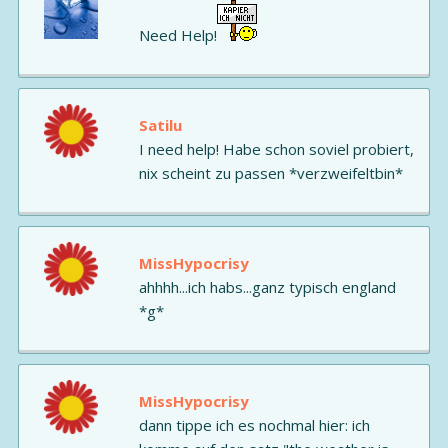
Need Help!
Satilu
I need help! Habe schon soviel probiert,
nix scheint zu passen *verzweifeltbin*
MissHypocrisy
ahhhh...ich habs...ganz typisch england
*g*
MissHypocrisy
dann tippe ich es nochmal hier: ich