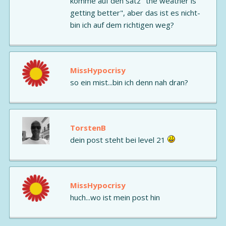
komme auf den satz "the weather is
getting better", aber das ist es nicht-
bin ich auf dem richtigen weg?
MissHypocrisy
so ein mist...bin ich denn nah dran?
TorstenB
dein post steht bei level 21
MissHypocrisy
huch...wo ist mein post hin