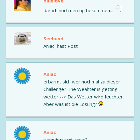
bluelove
dar ich noch nen tip bekommen...
Seehund
Aniac, hast Post
Aniac
erbarmt sich wer nochmal zu dieser
Challenge? The Weahter is getting
wetter --> Das Wetter wird feuchter.
Aber was ist die Lösung?
Aniac
irgendwas mit nass?