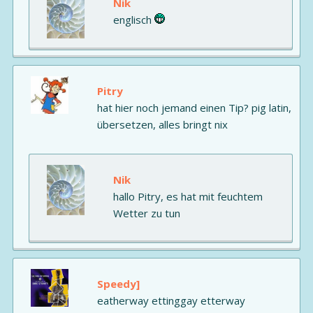
Nik
englisch
Pitry
hat hier noch jemand einen Tip? pig latin,
übersetzen, alles bringt nix
Nik
hallo Pitry, es hat mit feuchtem
Wetter zu tun
Speedy]
eatherway ettinggay etterway