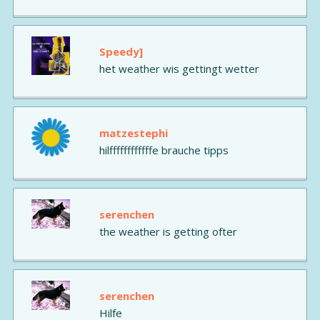
Speedy]
het weather wis gettingt wetter
matzestephi
hilffffffffffffe brauche tipps
serenchen
the weather is getting ofter
serenchen
Hilfe