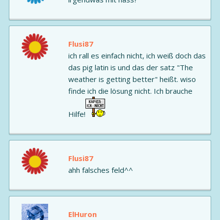
Flusi87
ich rall es einfach nicht, ich weiß doch das
das pig latin is und das der satz "The
weather is getting better" heißt. wiso
finde ich die lösung nicht. Ich brauche
Hilfe!
Flusi87
ahh falsches feld^^
ElHuron