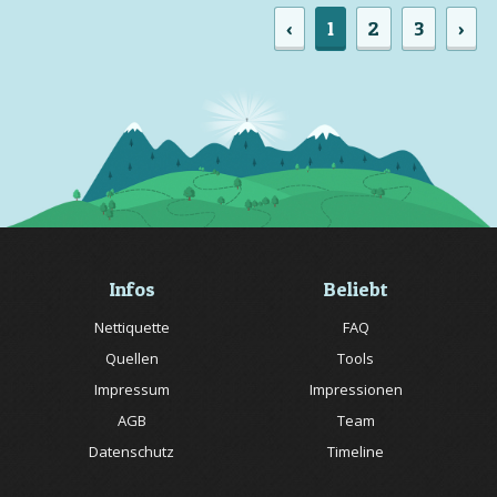
‹
1
2
3
›
Infos
Beliebt
Nettiquette
FAQ
Quellen
Tools
Impressum
Impressionen
AGB
Team
Datenschutz
Timeline