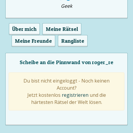
Geek
Über mich
Meine Rätsel
Meine Freunde
Rangliste
Scheibe an die Pinnwand von roger_re
Du bist nicht eingeloggt - Noch keinen
Account?
Jetzt kostenlos
registrieren
und die
härtesten Rätsel der Welt lösen.