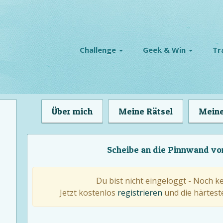
Challenge
Geek & Win
Tr
Über mich
Meine Rätsel
Meine
Scheibe an die Pinnwand vo
Du bist nicht eingeloggt - Noch k
Jetzt kostenlos
registrieren
und die härteste