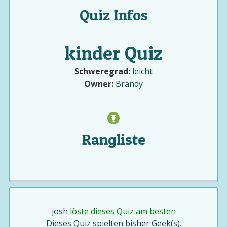
Quiz Infos
kinder Quiz
Schweregrad:
leicht
Owner:
Brandy
Rangliste
josh
löste dieses Quiz am besten
Dieses Quiz spielten bisher Geek(s).