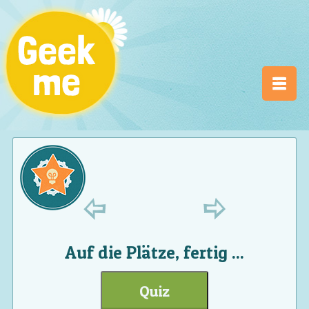
Auf die Plätze, fertig ...
Quiz